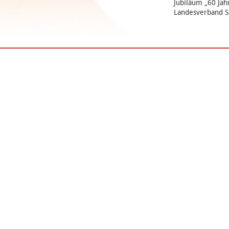
Jubiläum „60 Jah
Landesverband Sa