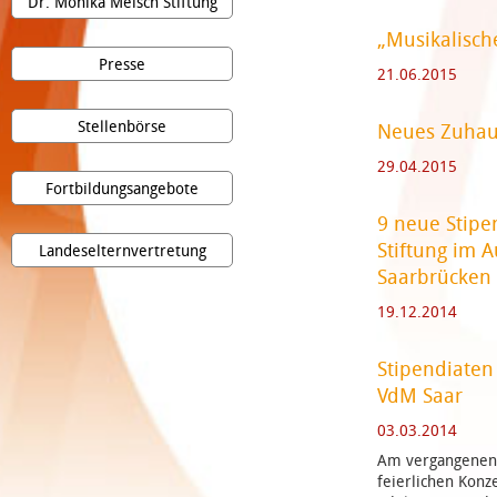
Dr. Monika Meisch Stiftung
„Musikalisch
Presse
21.06.2015
Stellenbörse
Neues Zuhau
29.04.2015
Fortbildungsangebote
9 neue Stipe
Stiftung im 
Landeselternvertretung
Saarbrücken
19.12.2014
Stipendiaten
VdM Saar
03.03.2014
Am vergangenen S
feierlichen Konz